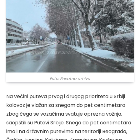
Foto: Privatna arhiva
Na većini puteva prvog i drugog prioriteta u Srbiji
kolovoz je vlažan sa snegom do pet centimetara
zbog čega se vozačima svatuje oprezna vožnja,
saopštili su Putevi Srbije. Snega do pet centimetara
ima i na državnim putevima na teritoriji Beograda,