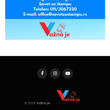
Facebook
Instagram
YouTube
© 2026
Važno je
.