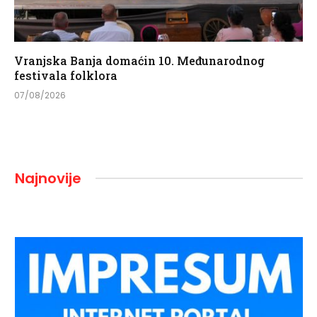
Vranjska Banja domaćin 10. Međunarodnog
festivala folklora
07/08/2026
Najnovije