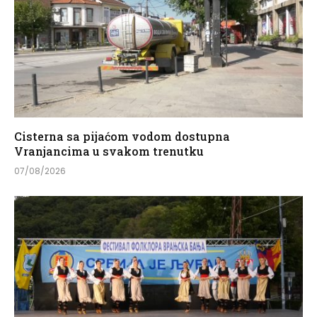
Cisterna sa pijaćom vodom dostupna
Vranjancima u svakom trenutku
07/08/2026