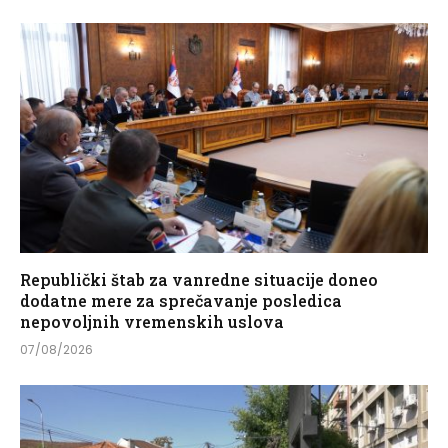
Republički štab za vanredne situacije doneo
dodatne mere za sprečavanje posledica
nepovoljnih vremenskih uslova
07/08/2026