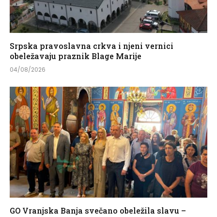
Srpska pravoslavna crkva i njeni vernici
obeležavaju praznik Blage Marije
04/08/2026
GO Vranjska Banja svečano obeležila slavu –