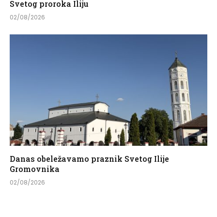
Svetog proroka Iliju
02/08/2026
Danas obeležavamo praznik Svetog Ilije
Gromovnika
02/08/2026