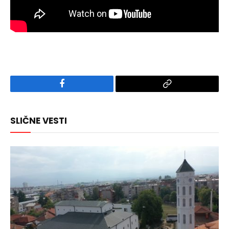
Facebook
Copy
Link
SLIČNE VESTI