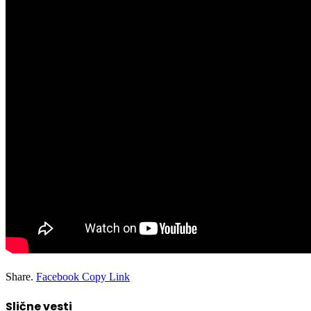
Share.
Facebook
Copy Link
Slične vesti