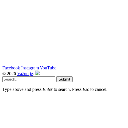
Facebook
Instagram
YouTube
© 2026
Važno je
.
Submit
Type above and press
Enter
to search. Press
Esc
to cancel.