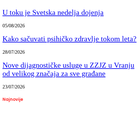
U toku je Svetska nedelja dojenja
05/08/2026
Kako sačuvati psihičko zdravlje tokom leta?
28/07/2026
Nove dijagnostičke usluge u ZZJZ u Vranju
od velikog značaja za sve građane
23/07/2026
Najnovije