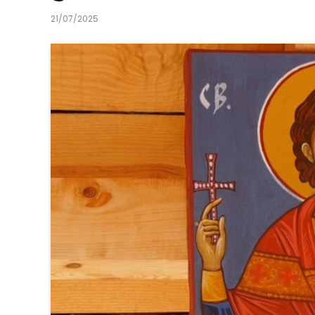
21/07/2025