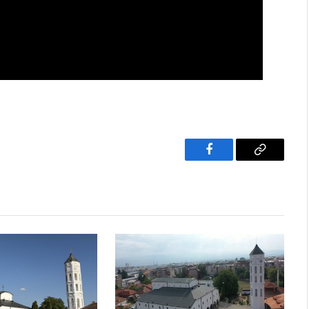
Facebook
Copy
Link