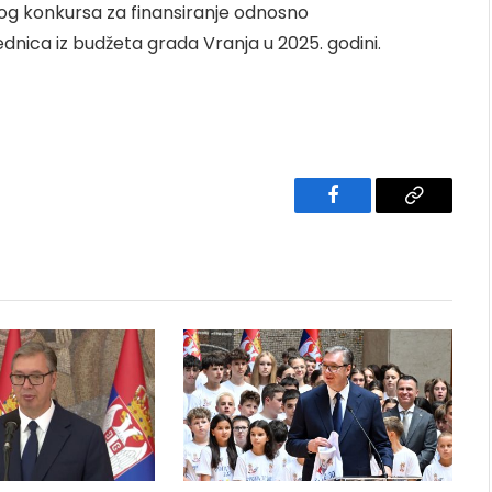
nog konkursa za finansiranje odnosno
ednica iz budžeta grada Vranja u 2025. godini.
Facebook
Copy
Link