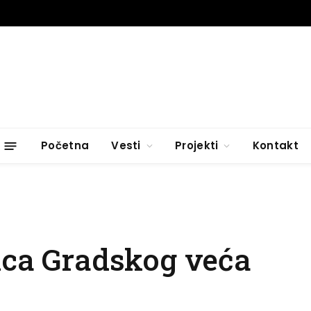
Početna
Vesti
Projekti
Kontakt
ica Gradskog veća