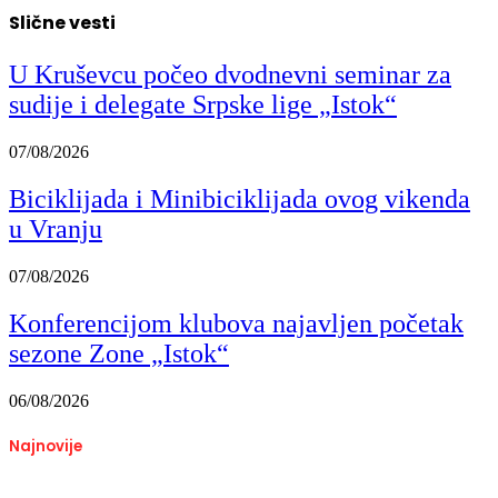
Slične vesti
U Kruševcu počeo dvodnevni seminar za
sudije i delegate Srpske lige „Istok“
07/08/2026
Biciklijada i Minibiciklijada ovog vikenda
u Vranju
07/08/2026
Konferencijom klubova najavljen početak
sezone Zone „Istok“
06/08/2026
Najnovije