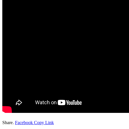
Share.
Facebook
Copy Link