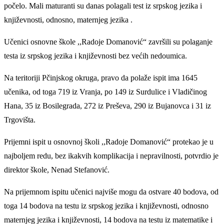
počelo. Mali maturanti su danas polagali test iz srpskog jezika i
književnosti, odnosno, maternjeg jezika .
Učenici osnovne škole ,,Radoje Domanović“ završili su polaganje
testa iz srpskog jezika i književnosti bez većih nedoumica.
Na teritoriji Pčinjskog okruga, pravo da polaže ispit ima 1645
učenika, od toga 719 iz Vranja, po 149 iz Surdulice i Vladičinog
Hana, 35 iz Bosilegrada, 272 iz Preševa, 290 iz Bujanovca i 31 iz
Trgovišta.
Prijemni ispit u osnovnoj školi ,,Radoje Domanović“ protekao je u
najboljem redu, bez ikakvih komplikacija i nepravilnosti, potvrdio je
direktor škole, Nenad Stefanović.
Na prijemnom ispitu učenici najviše mogu da ostvare 40 bodova, od
toga 14 bodova na testu iz srpskog jezika i književnosti, odnosno
maternjeg jezika i književnosti, 14 bodova na testu iz matematike i