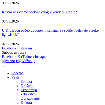
08/08/2026
Kakvo nas vreme očekuje ovog vikenda u Vranju?
08/08/2026
U Kruševcu počeo dvodnevni seminar za sudije i delegate Srpske
lige „Istok“
07/08/2026
Facebook
Instagram
Subota, avgust 8
Facebook
X (Twitter)
Instagram
Početna
Vesti
Politika
Društvo
Ekonomija
Zdravstvo
Obrazovanje
Kultura