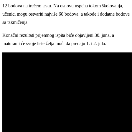
12 bodova na trećem testu. Na osnovu uspeha tokom školovanja,
učenici mogu ostvariti najviše 60 bodova, a takođe i dodatne bodove
sa takmičenja.
Konačni rezultati prijemnog ispita biće objavljeni 30. juna, a
maturanti će svoje liste želja moći da predaju 1. i 2. jula.