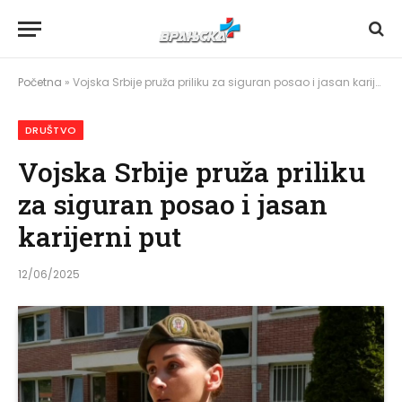
Početna
»
Vojska Srbije pruža priliku za siguran posao i jasan karijerni put
DRUŠTVO
Vojska Srbije pruža priliku
za siguran posao i jasan
karijerni put
12/06/2025