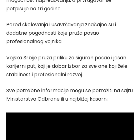
mogućnost napredovanja, a prvi ugovor se
potpisuje na tri godine.
Pored školovanja i usavršavanja značajne su i
dodatne pogodnosti koje pruža posao
profesionalnog vojnika.
Vojska Srbije pruža priliku za siguran posao i jasan
karijerni put, koji je dobar izbor za sve one koji žele
stabilnost i profesionalni razvoj.
Sve potrebne informacije mogu se potražiti na sajtu
Ministarstva Odbrane ili u najbližoj kasarni.