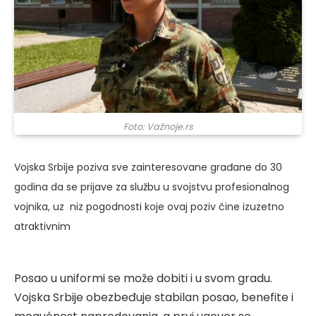
Foto: Važnoje.rs
Vojska Srbije poziva sve zainteresovane građane do 30
godina da se prijave za službu u svojstvu profesionalnog
vojnika, uz niz pogodnosti koje ovaj poziv čine izuzetno
atraktivnim
Posao u uniformi se može dobiti i u svom gradu.
Vojska Srbije obezbeđuje stabilan posao, benefite i