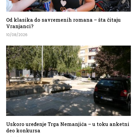
Od klasika do savremenih romana – šta čitaju
Vranjanci?
10/08/2026
Uskoro uređenje Trga Nemanjića – u toku anketni
deo konkursa