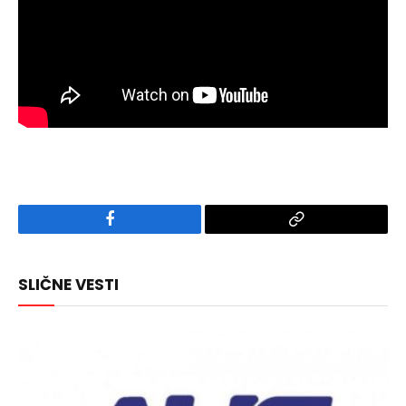
Facebook
Copy
Link
SLIČNE VESTI