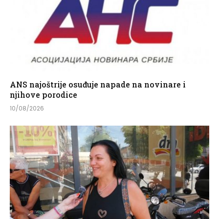
ANS najoštrije osuđuje napade na novinare i
njihove porodice
10/08/2026