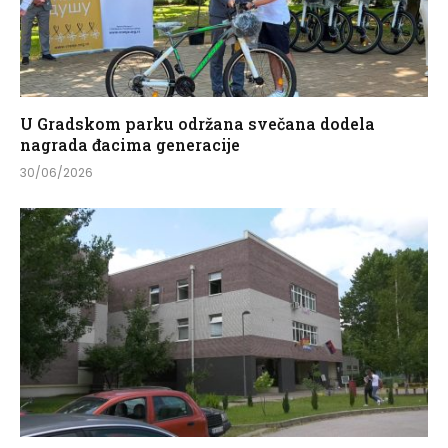
U Gradskom parku održana svečana dodela
nagrada đacima generacije
30/06/2026