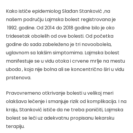
Kako ističe epidemiolog Slađan Stanković ,na
našem području Lajmska bolest registrovana je
1992. godine. Od 2014 do 2018 godine bilo je oko
tridesetak obolelih od ove bolesti. Od početka
godine do sada zabeleženo je tri novoobolela,
uglavnom sa lakšim simptomima. Lajmska bolest
manifestuje se u vidu otoka i crvene mrlje na mestu
uboda , koja nije bolna ali se koncentrično širi u vidu
prstenova.
Pravovremeno otkrivanje bolesti u velikoj meri
olakšava lečenje i smanjuje rizik od komplikacija. I na
kraju, Stanković ističe da ne treba paničiti, Lajmska
bolest se leči uz adekvatnu propisanu lekarsku
terapiju.