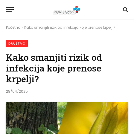
Početna
»
Kako smanjiti rizik od infekcija koje prenose krpelji?
DRUŠTVO
Kako smanjiti rizik od
infekcija koje prenose
krpelji?
28/04/2025