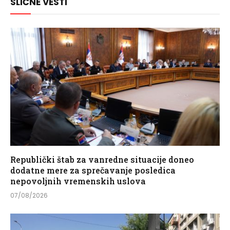
SLIČNE VESTI
Republički štab za vanredne situacije doneo
dodatne mere za sprečavanje posledica
nepovoljnih vremenskih uslova
07/08/2026