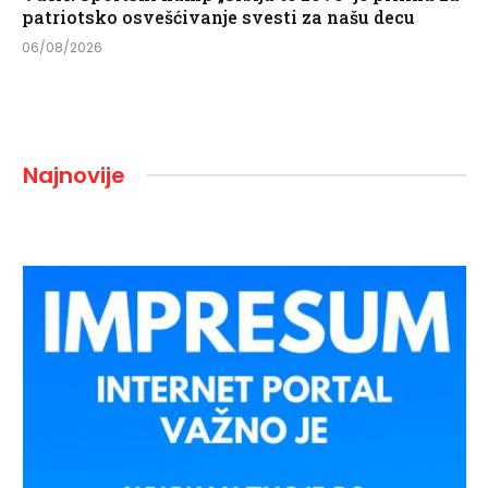
patriotsko osvešćivanje svesti za našu decu
06/08/2026
Najnovije