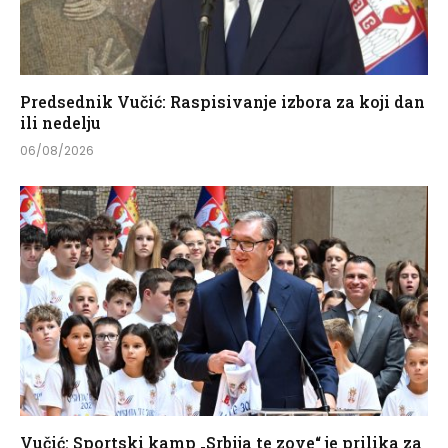
Predsednik Vučić: Raspisivanje izbora za koji dan
ili nedelju
06/08/2026
Vučić: Sportski kamp „Srbija te zove“ je prilika za