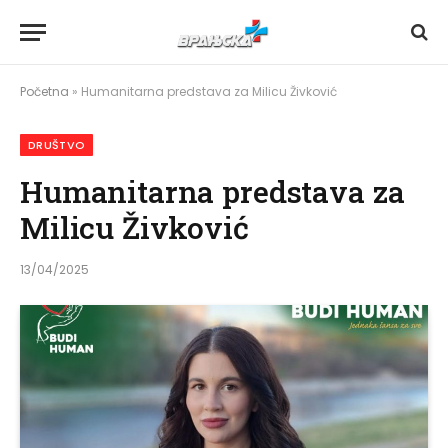
Početna
»
Humanitarna predstava za Milicu Živković
DRUŠTVO
Humanitarna predstava za
Milicu Živković
13/04/2025