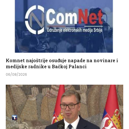
Komnet najoštrije osuđuje napade na novinare i
medijske radnike u Bačkoj Palanci
06/08/2026