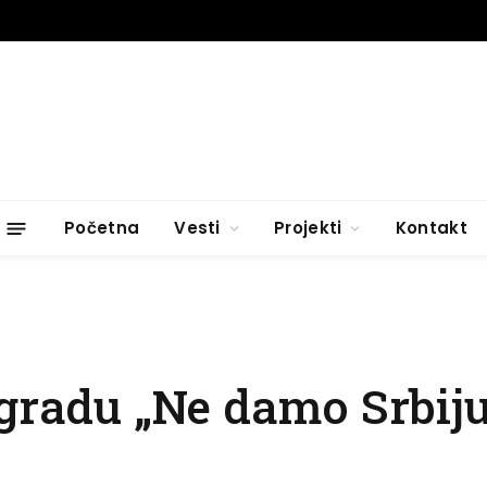
Početna
Vesti
Projekti
Kontakt
ogradu „Ne damo Srbij