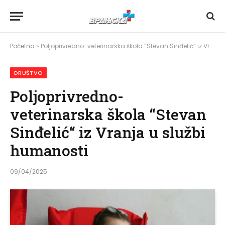
Početna
»
Poljoprivredno-veterinarska škola “Stevan Sinđelić“ iz Vranja u službi humanosti
DRUŠTVO
Poljoprivredno-
veterinarska škola “Stevan
Sinđelić“ iz Vranja u službi
humanosti
09/04/2025