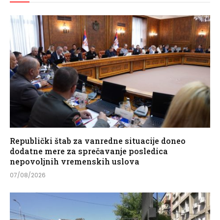
Republički štab za vanredne situacije doneo
dodatne mere za sprečavanje posledica
nepovoljnih vremenskih uslova
07/08/2026