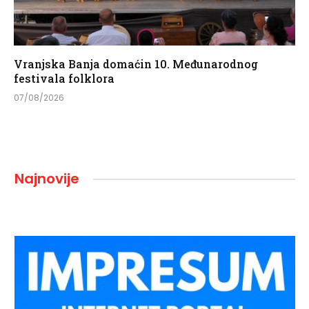
Vranjska Banja domaćin 10. Međunarodnog
festivala folklora
07/08/2026
Najnovije