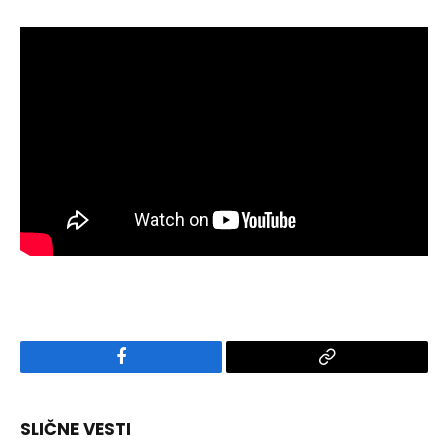
Facebook
Copy
Link
SLIČNE VESTI