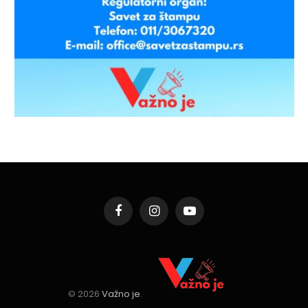
Facebook
Instagram
YouTube
© 2026
Važno je
.