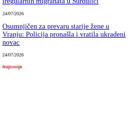
iregularnih migranata u Surdulici
24/07/2026
Osumnjičen za prevaru starije žene u
Vranju: Policija pronašla i vratila ukradeni
novac
24/07/2026
Najnovije