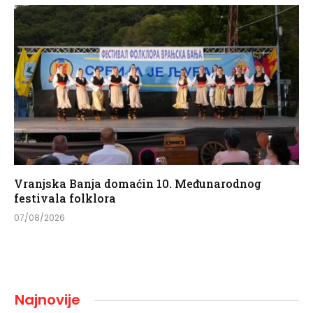
Vranjska Banja domaćin 10. Međunarodnog
festivala folklora
07/08/2026
Najnovije