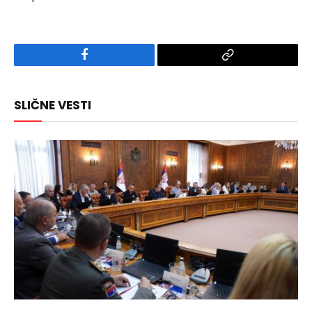
Facebook
Copy
Link
SLIČNE VESTI