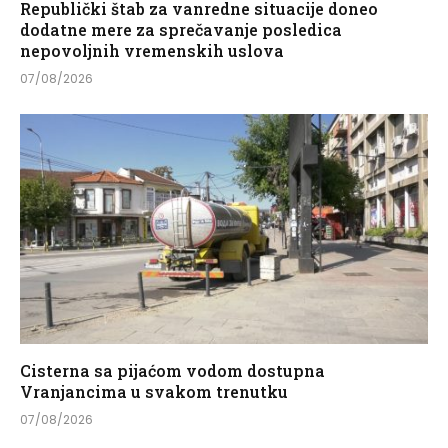
Republički štab za vanredne situacije doneo
dodatne mere za sprečavanje posledica
nepovoljnih vremenskih uslova
07/08/2026
Cisterna sa pijaćom vodom dostupna
Vranjancima u svakom trenutku
07/08/2026