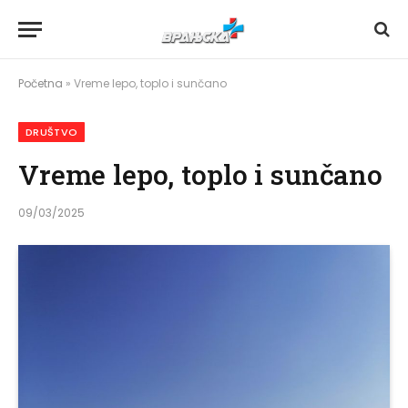
Početna
»
Vreme lepo, toplo i sunčano
DRUŠTVO
Vreme lepo, toplo i sunčano
09/03/2025