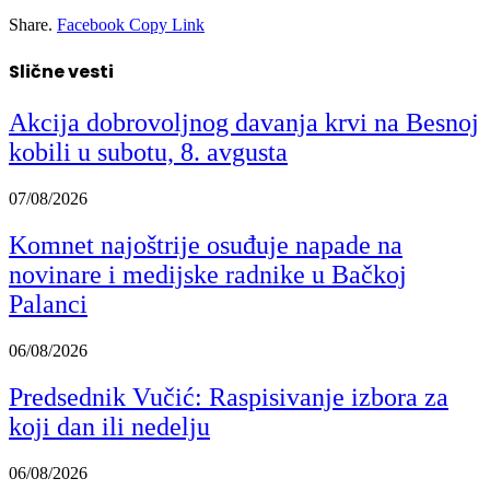
Share.
Facebook
Copy Link
Slične vesti
Akcija dobrovoljnog davanja krvi na Besnoj
kobili u subotu, 8. avgusta
07/08/2026
Komnet najoštrije osuđuje napade na
novinare i medijske radnike u Bačkoj
Palanci
06/08/2026
Predsednik Vučić: Raspisivanje izbora za
koji dan ili nedelju
06/08/2026