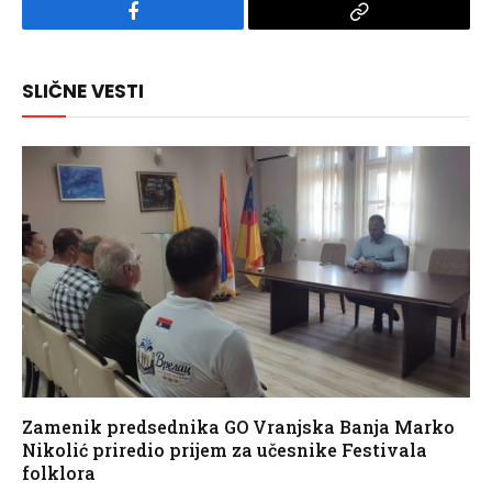
Facebook
Copy
Link
SLIČNE VESTI
Zamenik predsednika GO Vranjska Banja Marko
Nikolić priredio prijem za učesnike Festivala
folklora