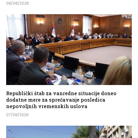
08/08/2026
Republički štab za vanredne situacije doneo
dodatne mere za sprečavanje posledica
nepovoljnih vremenskih uslova
07/08/2026