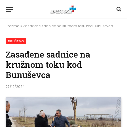
Početna
»
Zasađene sadnice na kružnom toku kod Bunuševca
DRUŠTVO
Zasađene sadnice na
kružnom toku kod
Bunuševca
27/12/2024