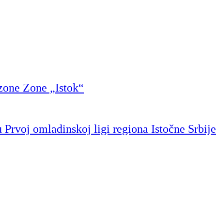
zone Zone „Istok“
Prvoj omladinskoj ligi regiona Istočne Srbije