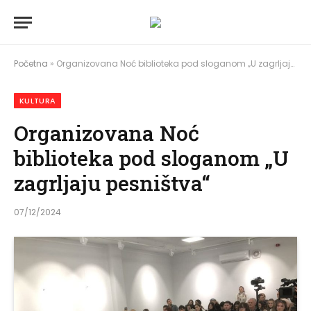
Početna
»
Organizovana Noć biblioteka pod sloganom „U zagrljaju pesništva“
KULTURA
Organizovana Noć
biblioteka pod sloganom „U
zagrljaju pesništva“
07/12/2024