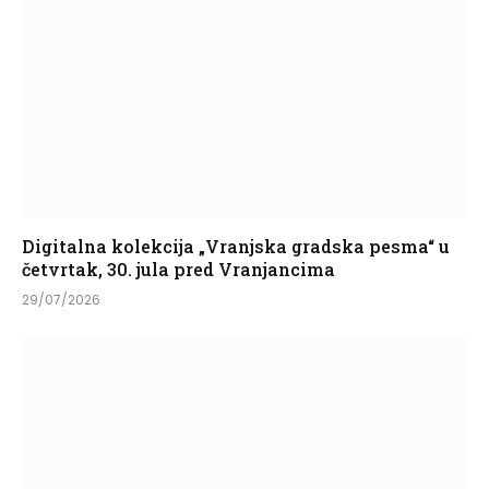
Digitalna kolekcija „Vranjska gradska pesma“ u
četvrtak, 30. jula pred Vranjancima
29/07/2026