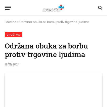
Početna
»
Održana obuka za borbu protiv trgovine ljudima
DRUŠTVO
Održana obuka za borbu
protiv trgovine ljudima
19/11/2024