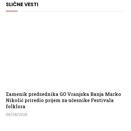
SLIČNE VESTI
Zamenik predsednika GO Vranjska Banja Marko
Nikolić priredio prijem za učesnike Festivala
folklora
08/08/2026