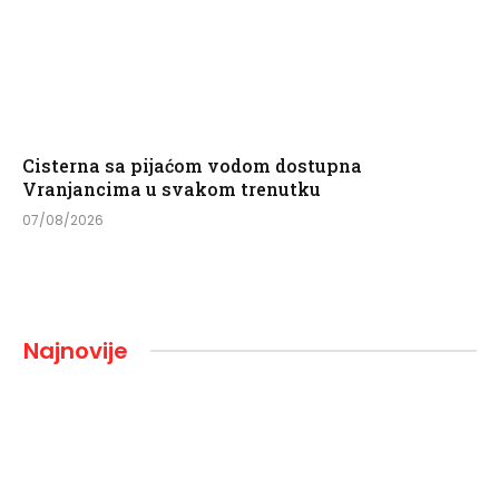
Cisterna sa pijaćom vodom dostupna
Vranjancima u svakom trenutku
07/08/2026
Najnovije