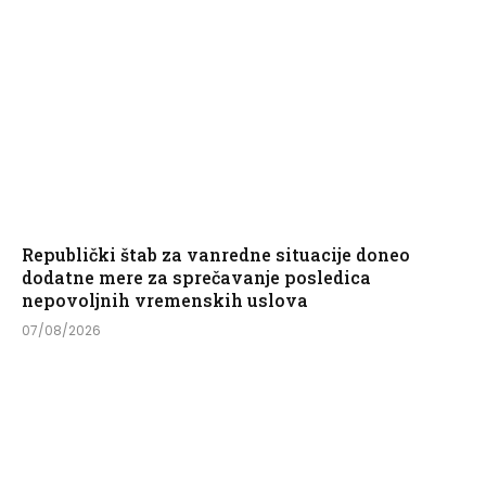
Republički štab za vanredne situacije doneo
dodatne mere za sprečavanje posledica
nepovoljnih vremenskih uslova
07/08/2026