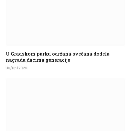
U Gradskom parku održana svečana dodela
nagrada đacima generacije
30/06/2026