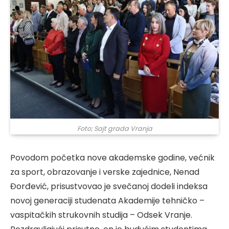
Foto; Sajt grada Vranja
Povodom početka nove akademske godine, većnik
za sport, obrazovanje i verske zajednice, Nenad
Đorđević, prisustvovao je svečanoj dodeli indeksa
novoj generaciji studenata Akademije tehničko –
vaspitačkih strukovnih studija – Odsek Vranje.