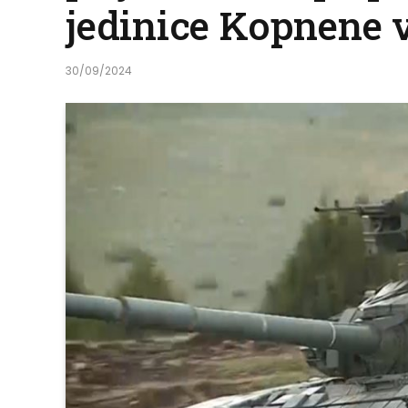
jedinice Kopnene v
30/09/2024