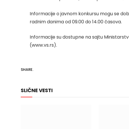
Informacije o javnom konkursu mogu se dobit
radnim danima od 09.00 do 14.00 časova.
Informacije su dostupne na sajtu Ministarst
(www.vs.rs).
SHARE.
SLIČNE VESTI