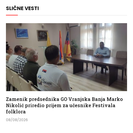
Link
SLIČNE VESTI
Zamenik predsednika GO Vranjska Banja Marko
Nikolić priredio prijem za učesnike Festivala
folklora
08/08/2026