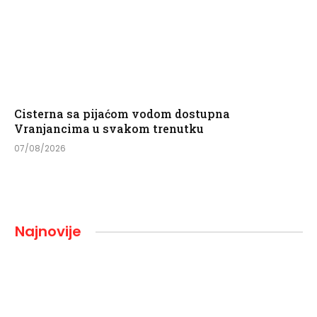
Cisterna sa pijaćom vodom dostupna
Vranjancima u svakom trenutku
07/08/2026
Najnovije