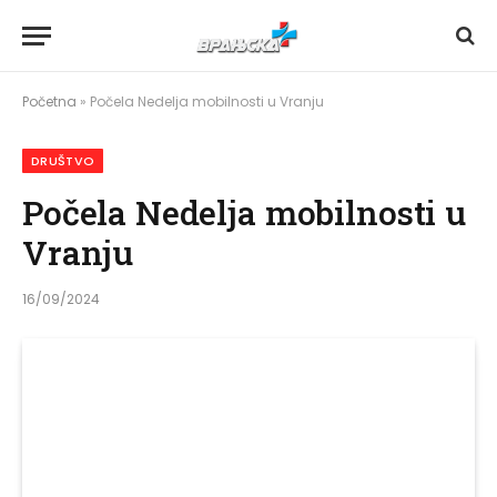
Početna
»
Počela Nedelja mobilnosti u Vranju
DRUŠTVO
Počela Nedelja mobilnosti u
Vranju
16/09/2024