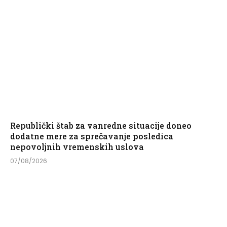
Republički štab za vanredne situacije doneo
dodatne mere za sprečavanje posledica
nepovoljnih vremenskih uslova
07/08/2026