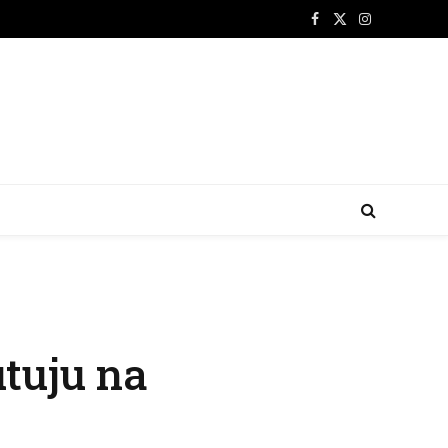
Facebook
X
Instagram
(Twitter)
utuju na