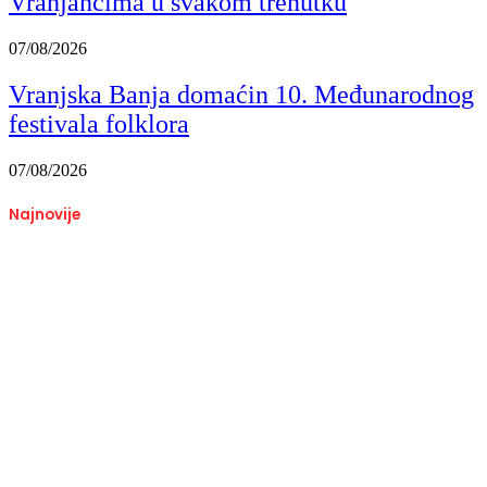
Vranjancima u svakom trenutku
07/08/2026
Vranjska Banja domaćin 10. Međunarodnog
festivala folklora
07/08/2026
Najnovije