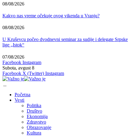
08/08/2026
Kakvo nas vreme očekuje ovog vikenda u Vranju?
08/08/2026
U Kruševcu počeo dvodnevni seminar za sudije i delegate Srpske
lige „Istok“
07/08/2026
Facebook
Instagram
Subota, avgust 8
Facebook
X (Twitter)
Instagram
Početna
Vesti
Politika
Društvo
Ekonomija
Zdravstvo
Obrazovanje
Kultura