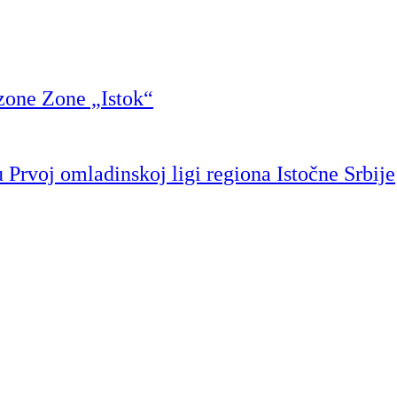
zone Zone „Istok“
Prvoj omladinskoj ligi regiona Istočne Srbije