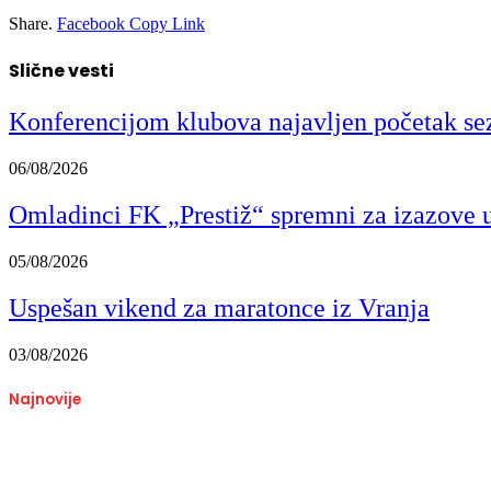
Share.
Facebook
Copy Link
Slične vesti
Konferencijom klubova najavljen početak se
06/08/2026
Omladinci FK „Prestiž“ spremni za izazove u 
05/08/2026
Uspešan vikend za maratonce iz Vranja
03/08/2026
Najnovije