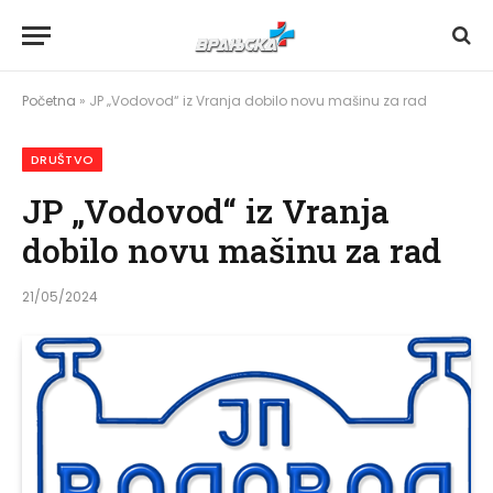
Početna
»
JP „Vodovod“ iz Vranja dobilo novu mašinu za rad
DRUŠTVO
JP „Vodovod“ iz Vranja
dobilo novu mašinu za rad
21/05/2024