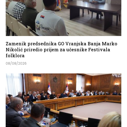
Zamenik predsednika GO Vranjska Banja Marko
Nikolić priredio prijem za učesnike Festivala
folklora
08/08/2026