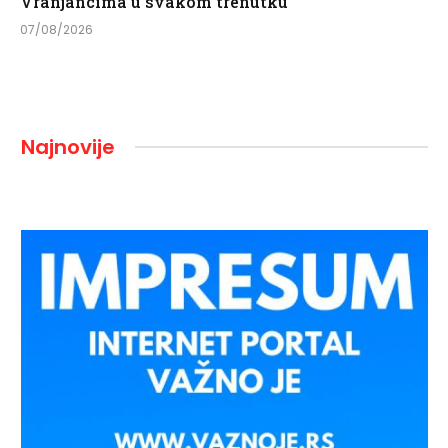
Vranjancima u svakom trenutku
07/08/2026
Najnovije