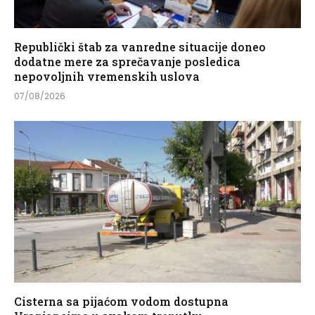
Republički štab za vanredne situacije doneo
dodatne mere za sprečavanje posledica
nepovoljnih vremenskih uslova
07/08/2026
Cisterna sa pijaćom vodom dostupna