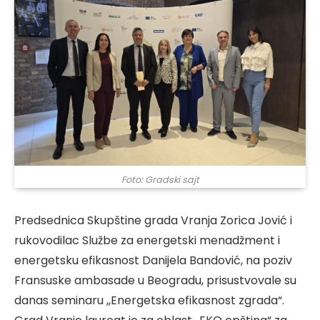
Foto: Gradski sajt
Predsednica Skupštine grada Vranja Zorica Jović i
rukovodilac Službe za energetski menadžment i
energetsku efikasnost Danijela Bandović, na poziv
Fransuske ambasade u Beogradu, prisustvovale su
danas seminaru ,,Energetska efikasnost zgrada“.