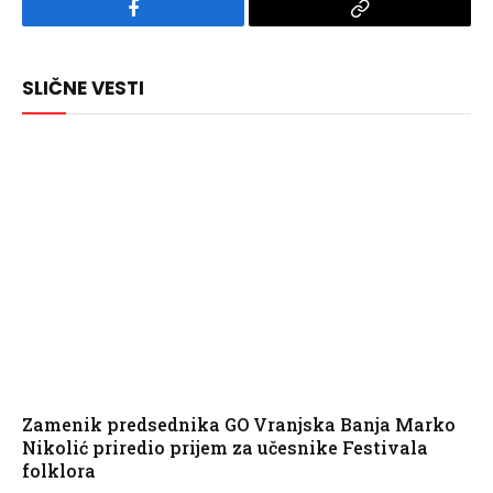
Facebook
Copy
Link
SLIČNE VESTI
Zamenik predsednika GO Vranjska Banja Marko
Nikolić priredio prijem za učesnike Festivala
folklora