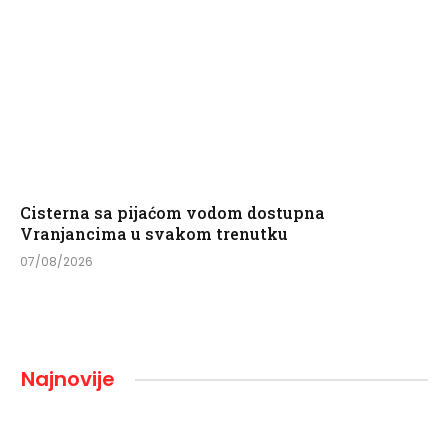
Cisterna sa pijaćom vodom dostupna
Vranjancima u svakom trenutku
07/08/2026
Najnovije