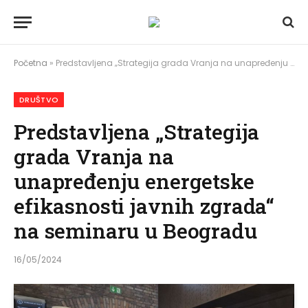
Početna
»
Predstavljena „Strategija grada Vranja na unapređenju energetske efikasnosti javnih zgrada“ na seminaru u Beogradu
DRUŠTVO
Predstavljena „Strategija
grada Vranja na
unapređenju energetske
efikasnosti javnih zgrada“
na seminaru u Beogradu
16/05/2024