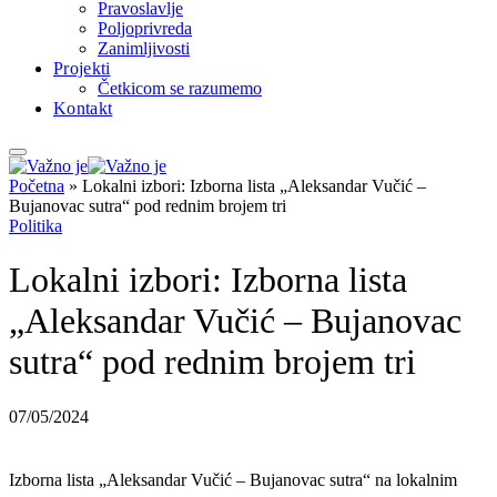
Pravoslavlje
Poljoprivreda
Zanimljivosti
Projekti
Četkicom se razumemo
Kontakt
Početna
»
Lokalni izbori: Izborna lista „Aleksandar Vučić –
Bujanovac sutra“ pod rednim brojem tri
Politika
Lokalni izbori: Izborna lista
„Aleksandar Vučić – Bujanovac
sutra“ pod rednim brojem tri
07/05/2024
Izborna lista „Aleksandar Vučić – Bujanovac sutra“ na lokalnim