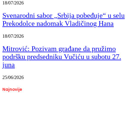
18/07/2026
Svenarodni sabor „Srbija pobeđuje“ u selu
Prekodolce nadomak Vladičinog Hana
18/07/2026
Mitrović: Pozivam građane da pružimo
podršku predsedniku Vučiću u subotu 27.
juna
25/06/2026
Najnovije