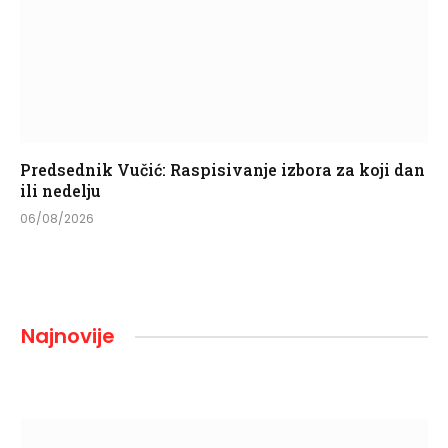
Predsednik Vučić: Raspisivanje izbora za koji dan
ili nedelju
06/08/2026
Najnovije