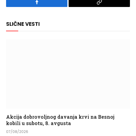
Facebook
Copy
Link
SLIČNE VESTI
Akcija dobrovoljnog davanja krvi na Besnoj
kobili u subotu, 8. avgusta
07/08/2026