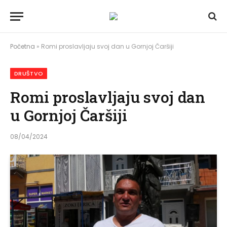
Početna
»
Romi proslavljaju svoj dan u Gornjoj Čaršiji
DRUŠTVO
Romi proslavljaju svoj dan
u Gornjoj Čaršiji
08/04/2024