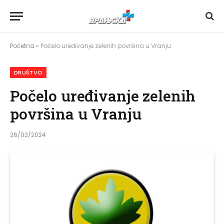
Početna
»
Počelo uređivanje zelenih površina u Vranju
DRUŠTVO
Počelo uređivanje zelenih
površina u Vranju
26/03/2024