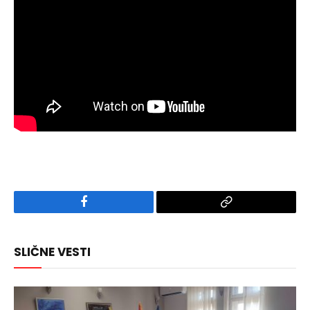
Facebook
Copy
Link
SLIČNE VESTI