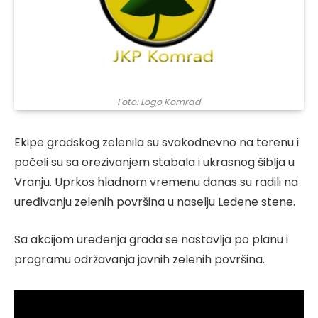
Foto: Logo Komrad
Ekipe gradskog zelenila su svakodnevno na terenu i
počeli su sa orezivanjem stabala i ukrasnog šiblja u
Vranju. Uprkos hladnom vremenu danas su radili na
uređivanju zelenih površina u naselju Ledene stene.
Sa akcijom uređenja grada se nastavlja po planu i
programu održavanja javnih zelenih površina.