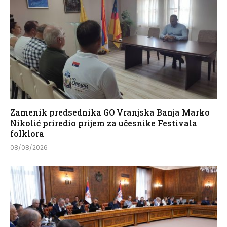
Zamenik predsednika GO Vranjska Banja Marko
Nikolić priredio prijem za učesnike Festivala
folklora
08/08/2026