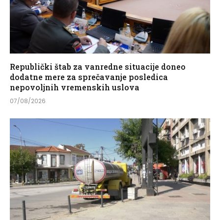
Republički štab za vanredne situacije doneo
dodatne mere za sprečavanje posledica
nepovoljnih vremenskih uslova
07/08/2026