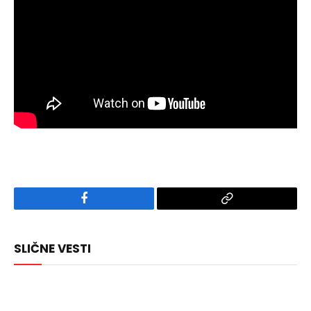
Facebook
Copy
Link
SLIČNE VESTI