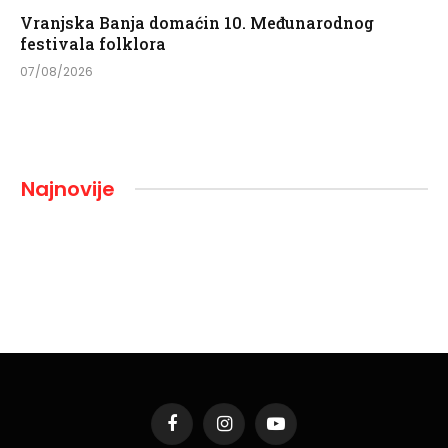
Vranjska Banja domaćin 10. Međunarodnog
festivala folklora
07/08/2026
Najnovije
Facebook
Instagram
YouTube