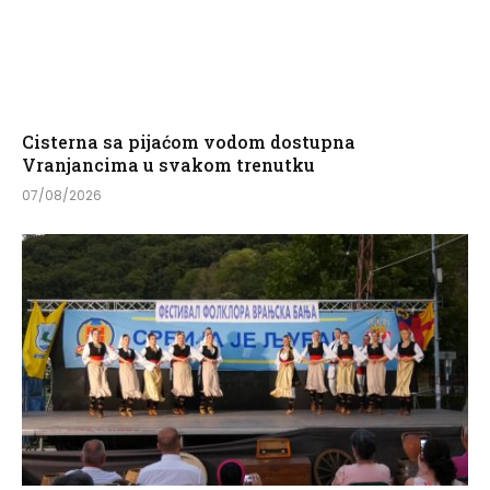
Cisterna sa pijaćom vodom dostupna
Vranjancima u svakom trenutku
07/08/2026