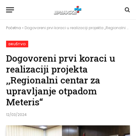
Početna
»
Dogovoreni prvi koraci u realizaciji projekta ,,Regionalni centar za upravljanje otpadom Meteris“
DRUŠTVO
Dogovoreni prvi koraci u
realizaciji projekta
,,Regionalni centar za
upravljanje otpadom
Meteris“
12/03/2024