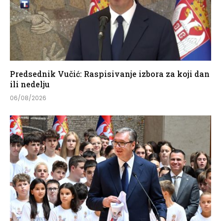
Predsednik Vučić: Raspisivanje izbora za koji dan
ili nedelju
06/08/2026